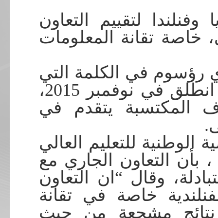
وفنلندا لتقييم التعاون
، خاصة تقانة المعلومات
ي رؤسوم في الكلمة التي
ألقاها ” بأن تقييم التعاون الذي انطلق في نوفمبر 2015،
رف المكتسبة يتقدم في
ى
 الوطنية للتعليم العالي
 بأن التعاون الجاري مع
بادلة، وقال “ان التعاون
لفنلندية خاصة في تقانة
 نتائج مشجعة من حيث