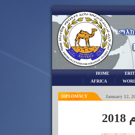
HOME
ERI
AFRICA
WOR
DIPLOMACY
January 12, 2
2