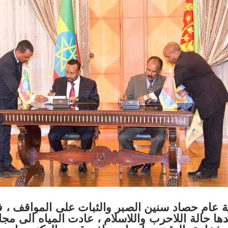
2018 ، حقيقة عام حصاد سنين الصبر والثبات على المواقف
 حالة اللاحرب واللاسلام ، عادت المياه الى مجاريه