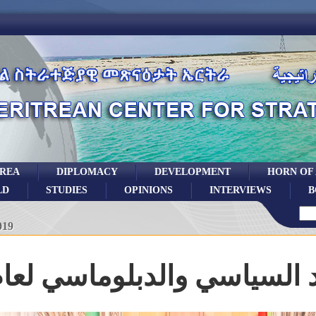
TREA
DIPLOMACY
DEVELOPMENT
HORN OF
LD
STUDIES
OPINIONS
INTERVIEWS
B
019
السياسي والدبلوماسي لعام 018