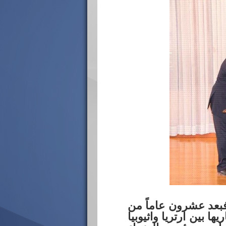
 ، فبعد عشرون عاماً من
ا بين ارتريا واثيوبيا