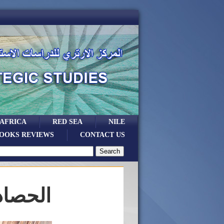
 AFRICA
RED SEA
NILE
OOKS REVIEWS
CONTACT US
الحصاد 