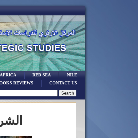
 AFRICA
RED SEA
NILE
OOKS REVIEWS
CONTACT US
الشرا