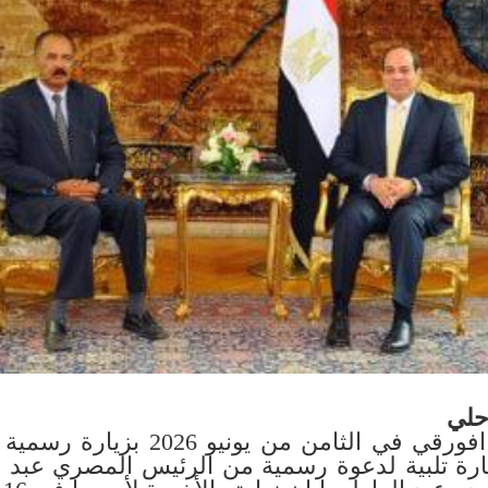
حلي
قام الرئيس اسياس افورقي في الثامن
يارة تلبية لدعوة رسمية من الرئيس المصري عبد 