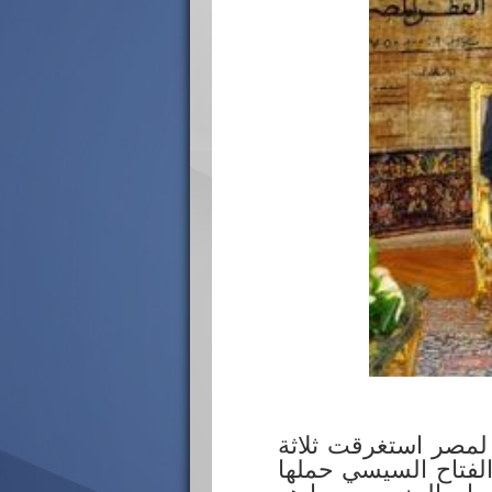
 من يونيو 2026 بزيارة رسمية لمصر استغرقت ثلاثة
الفتاح السيسي حملها