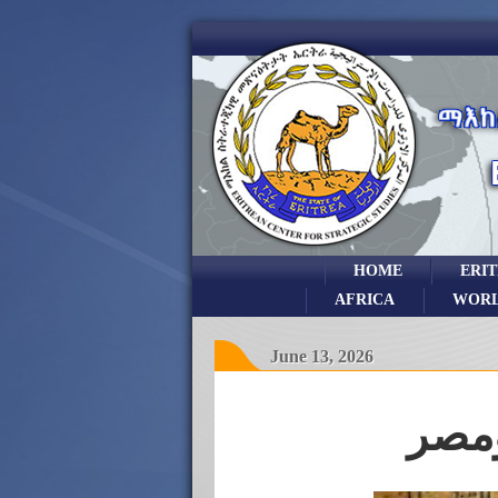
HOME
ERI
AFRICA
WOR
June 13, 2026
ومصر