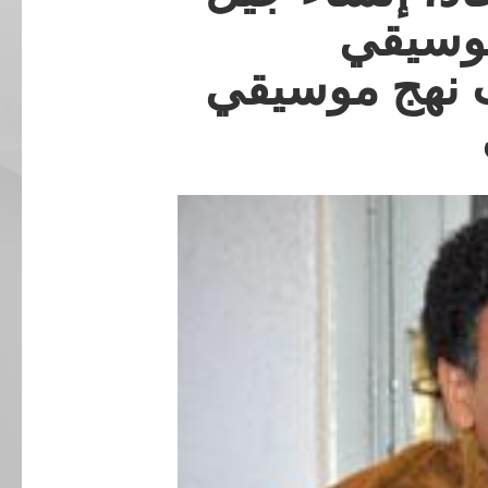
موسيقي
ت نهج موسيقي