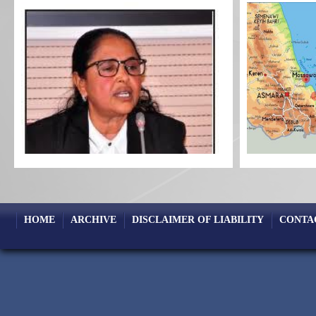
HOME
ARCHIVE
DISCLAIMER OF LIABILITY
CONTA