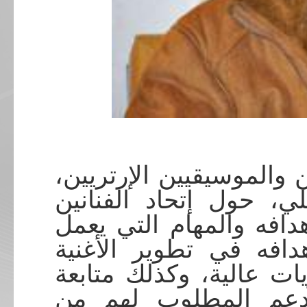
ن والموسيقيين الإرتريين
، حول إتحاد الفنانين
هدافه والمهام التي يعمل
افه في تطوير الأغنية
يات عالية، وكذلك متابعة
لدعم المطلوب لهم من