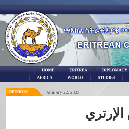
HOME
ERITREA
DIPLOMACY
AFRICA
WORLD
STUDIES
OPINIONS
January 22, 2023
الإرتري