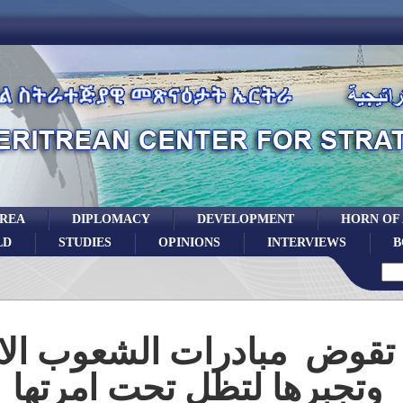
TREA
DIPLOMACY
DEVELOPMENT
HORN OF
LD
STUDIES
OPINIONS
INTERVIEWS
B
 تقوض مبادرات الشعوب الاف
وتجبرها لتظل تحت امرتها