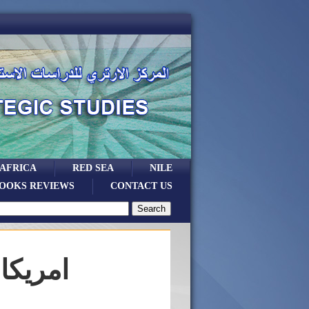
 AFRICA
RED SEA
NILE
OOKS REVIEWS
CONTACT US
امريكا