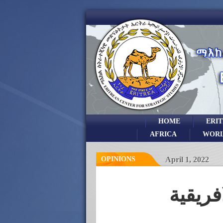
HOME
ERI
AFRICA
WOR
OPINIONS
April 1, 2022
ريقية