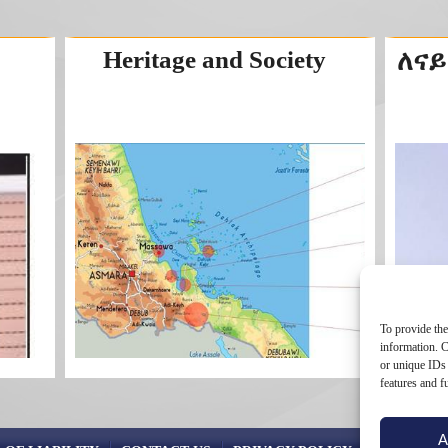
Heritage and Society
ለናይ
To provide the
information. C
or unique IDs 
features and f
A