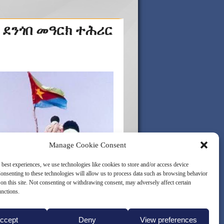
 ደንጎበ መዓርክ ተሕሪር
Manage Cookie Consent
 best experiences, we use technologies like cookies to store and/or access device
onsenting to these technologies will allow us to process data such as browsing behavior
on this site. Not consenting or withdrawing consent, may adversely affect certain
unctions.
ccept
Deny
View preferences