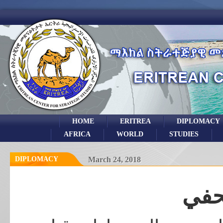
HOME
ERITREA
DIPLOMACY
AFRICA
WORLD
STUDIES
DIPLOMACY
March 24, 2018
حفي