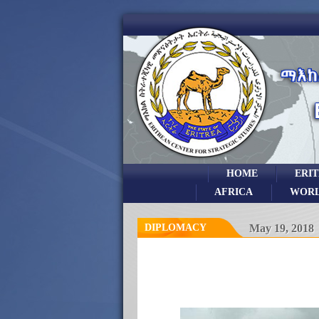
HOME
ERI
AFRICA
WOR
DIPLOMACY
May 19, 2018