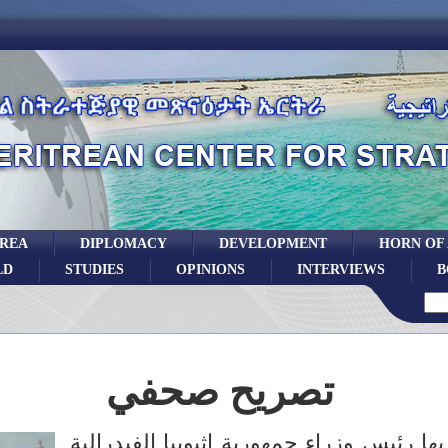
TREA
DIPLOMACY
DEVELOPMENT
HORN OF
LD
STUDIES
OPINIONS
INTERVIEWS
B
تصريح صحفي
ها رئيس وزراء جمهورية اثيوبيا الفيدرالية