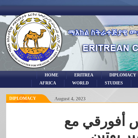
HOME
ERITREA
DIPLOMACY
AFRICA
WORLD
STUDIES
DIPLOMACY
August 4, 2023
س أفورقي مع
ير بوتين