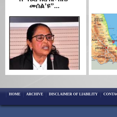
መሰል’ዩ”...
HOME
ARCHIVE
DISCLAIMER OF LIABILITY
CONTA