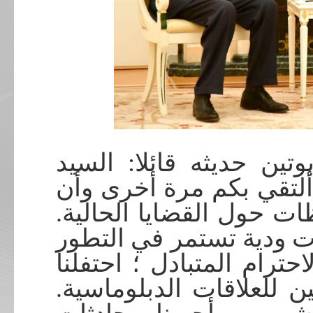
تين حديثه قائلا: السيد
ألتقي بكم مرة أخرى وأن
ظات حول القضايا الحالية
ات ودية تستمر في التطور
ترام المتبادل ؛ احتفلنا
ين للعلاقات الدبلوماسية