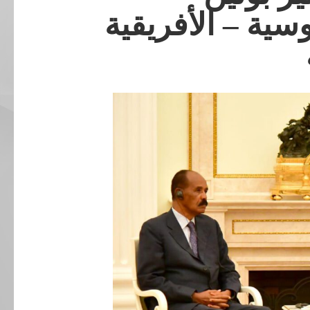
ية – الأفريقية