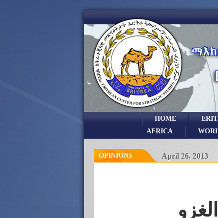
HOME
ERI
AFRICA
WOR
OPINIONS
April 26, 2013
لغزو