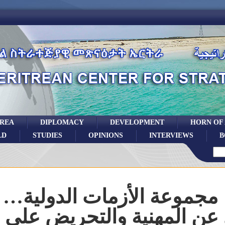
TREA
DIPLOMACY
DEVELOPMENT
HORN OF
LD
STUDIES
OPINIONS
INTERVIEWS
B
مجموعة الأزمات الدولية…
 عن المهنية والتحريض على ا