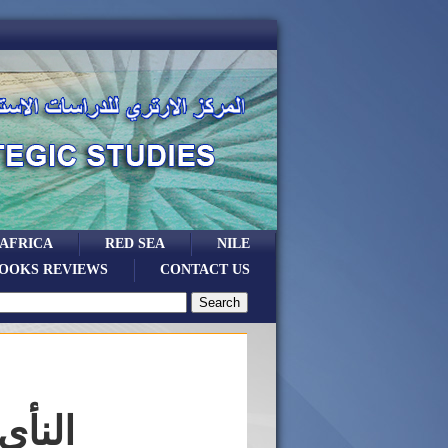
 AFRICA
RED SEA
NILE
OOKS REVIEWS
CONTACT US
النأى