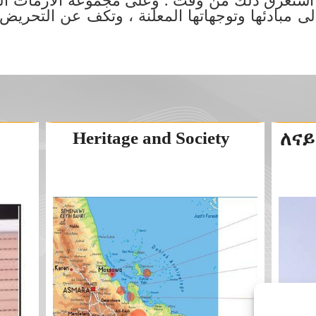
استغرق ذلك من وقت . وعلى مجموعة الأزمات الدو
الى مبادئها وتوجهاتها المعلنة ، وتكف عن التحري
Heritage and Society
ለናይ