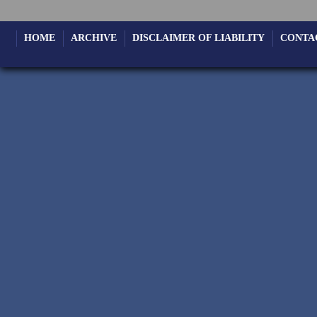
HOME
ARCHIVE
DISCLAIMER OF LIABILITY
CONTA