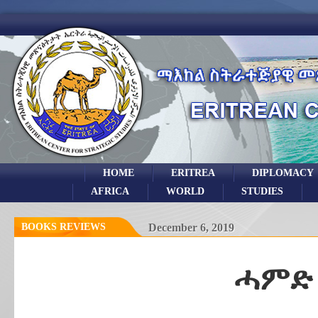
HOME
ERITREA
DIPLOMACY
AFRICA
WORLD
STUDIES
BOOKS REVIEWS
December 6, 2019
ሓምድ 