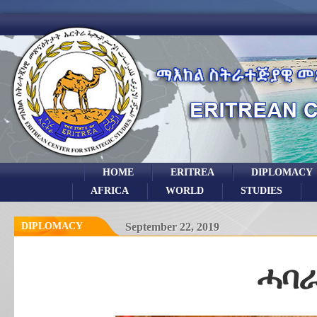
HOME
ERITREA
DIPLOMACY
AFRICA
WORLD
STUDIES
DIPLOMACY
September 22, 2019
ሓባ