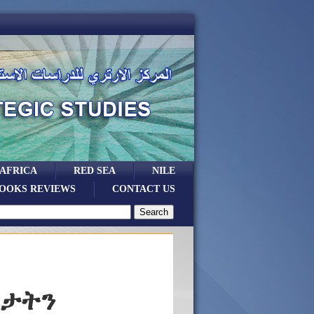
 AFRICA
RED SEA
NILE
OOKS REVIEWS
CONTACT US
ኦታትን