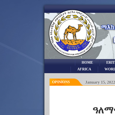
HOME
ERI
AFRICA
WOR
OPINIONS
January 15, 202
ዓለማዊ