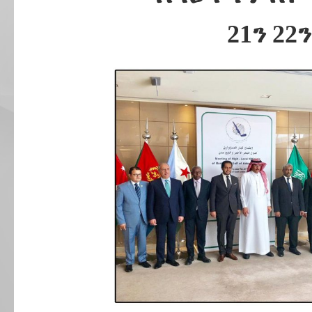
21ን 22