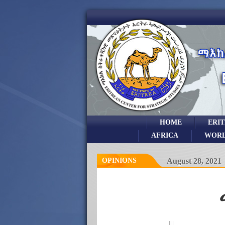
HOME
ERI
AFRICA
WOR
OPINIONS
August 28, 2021