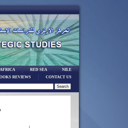
 AFRICA
RED SEA
NILE
OOKS REVIEWS
CONTACT US
ም