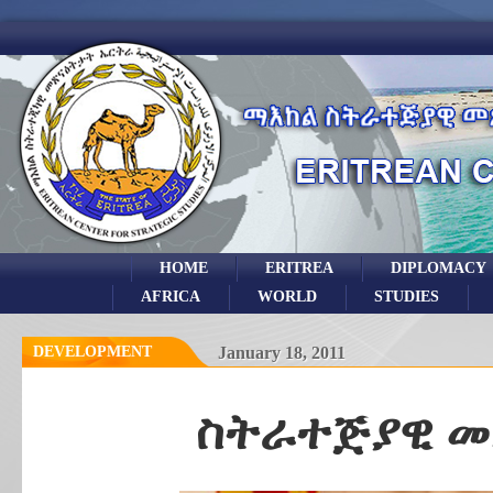
HOME
ERITREA
DIPLOMACY
AFRICA
WORLD
STUDIES
DEVELOPMENT
January 18, 2011
ስትራተጅያዊ መ