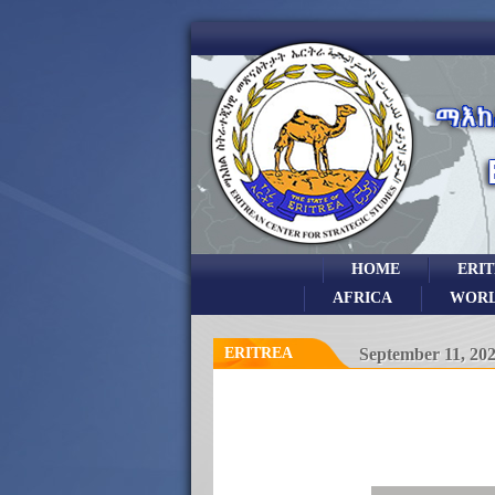
HOME
ERI
AFRICA
WOR
ERITREA
September 11, 20