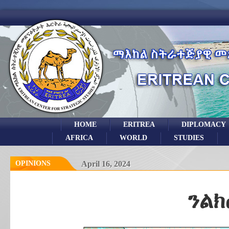
HOME
ERITREA
DIPLOMACY
AFRICA
WORLD
STUDIES
OPINIONS
April 16, 2024
ንልክ