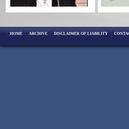
HOME
ARCHIVE
DISCLAIMER OF LIABILITY
CONTA