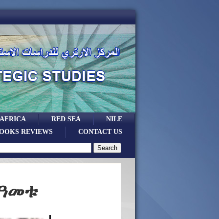
 AFRICA
RED SEA
NILE
OOKS REVIEWS
CONTACT US
 ዓመቱ