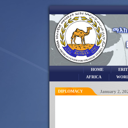
HOME
ERI
AFRICA
WOR
DIPLOMACY
January 2, 20