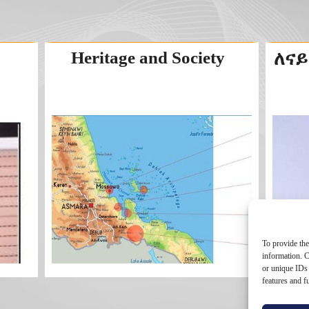
Heritage and Society
ለናይ
To provide the
information. C
or unique IDs 
features and f