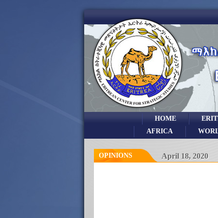
HOME
ERI
AFRICA
WOR
OPINIONS
April 18, 2020