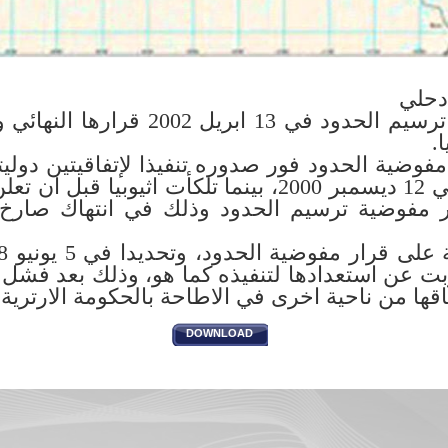
دحلي
ـ اصدرت مفوضية ترسيم الحدود في 13 اب
يا
فوضية الحدود فور صدوره تنفيذا لإتفاقيتين دوليتين 
 مفوضية ترسيم الحدود وذلك في انتهاك صارخ للا
ت عن استعدادها لتنفيذه كما هو، وذلك بعد فشل 
فاقها من ناحية اخرى في الاطاحة بالحكومة الارترية
DOWNLOAD