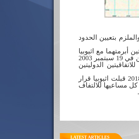
1 ريل 2002 قرارها النهائي والملزم بتعيين الحدود
2 أبرمتهما مع اثيوبيا
في 18 يونيو 2000 وفي 12 ديسمبر 2000، بينما تلكأت اثيوبيا قبل ان تعلن في 19 سبتمبر 2003
تفاقيتين الدوليتين
3 ـ بعد مضي 16 سنة على قرار مفوضية الحدود، وتحديدا في 5 يونيو 2018 قبلت اثيوبيا قرار
كل مساعيها للالتفاف
LATEST ARTICLES