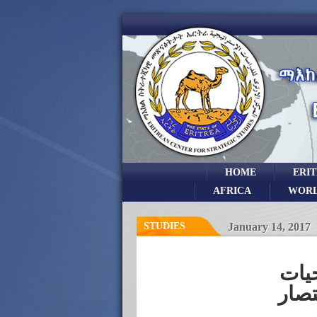
HOME
ERI
AFRICA
WOR
STUDIES
January 14, 2017
حيات
تصار