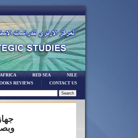
 AFRICA
RED SEA
NILE
OOKS REVIEWS
CONTACT US
جهاز
وبصم