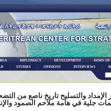
TREA
DIPLOMACY
DEVELOPMENT
HORN OF
LD
STUDIES
OPINIONS
INTERVIEWS
B
 الإمداد والتسليح تاريخ ناصع من التض
ات جلية في هامة ملاحم الصمود والإن