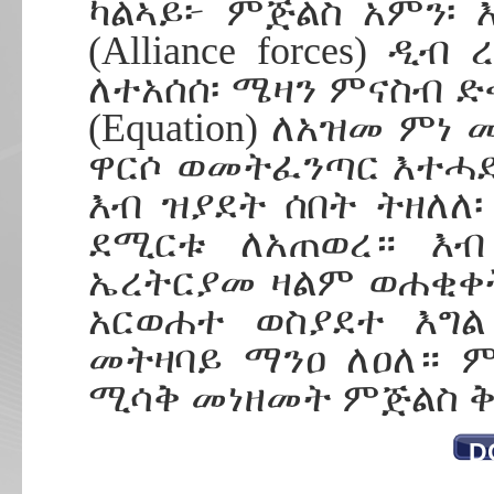
ካልኣይ፦ ምጅልስ አምን፡ 
(Alliance forces) ዲብ
ለተአሰሰ፡ ሜዛን ምናስብ 
(Equation) ለአዝመ ምነ
ዋርሶ ወመትፈንጣር እተሓድ
እብ ዝያደት ሰበት ትዘለለ
ደሚርቱ ለአጠወረ። እብ
ኤረትርያመ ዛልም ወሐቂቀት 
አርወሐተ ወስያደተ እግል
መትዛባይ ማንዐ ለዐለ። ም
ሚሳቅ መነዘመት ምጅልስ ቅ
D