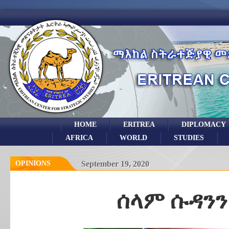
HOME
ERITREA
DIPLOMACY
AFRICA
WORLD
STUDIES
OPINIONS
September 19, 2020
ሰላም ሱዳንን