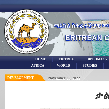
HOME
ERITREA
DIPLOMACY
AFRICA
WORLD
STUDIES
DEVELOPMENT
November 25, 2022
ቃል