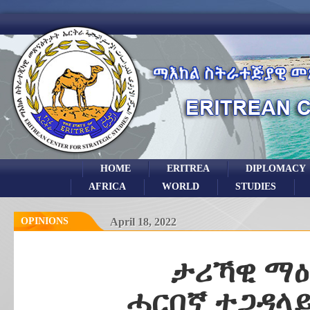
HOME
ERITREA
DIPLOMACY
AFRICA
WORLD
STUDIES
OPINIONS
April 18, 2022
ታሪኻዊ ማዕ
ሓርበኛ ተጋዳላይ