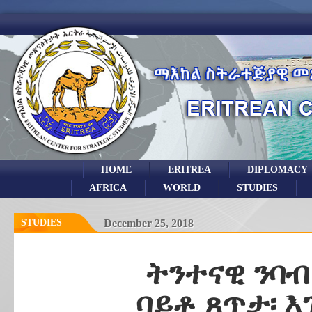
HOME
ERITREA
DIPLOMACY
AFRICA
WORLD
STUDIES
STUDIES
December 25, 2018
ትንተናዊ ንባብ
ባይቶ ጸጥታ፡ እ