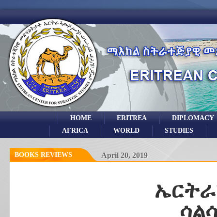
HOME
ERITREA
DIPLOMACY
AFRICA
WORLD
STUDIES
BOOKS REVIEWS
April 20, 2019
ኤርትራ
ሳል