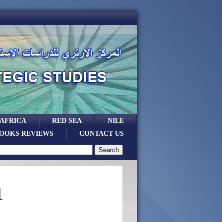
 AFRICA
RED SEA
NILE
OOKS REVIEWS
CONTACT US
1