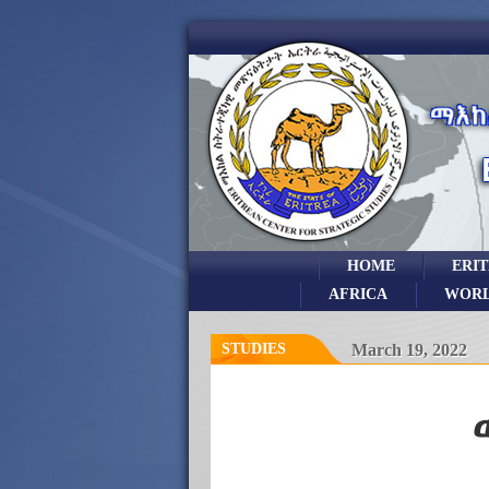
HOME
ERI
AFRICA
WOR
STUDIES
March 19, 2022