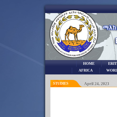
HOME
ERI
AFRICA
WOR
STUDIES
April 24, 2023