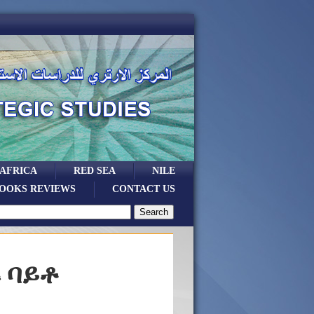
 AFRICA
RED SEA
NILE
OOKS REVIEWS
CONTACT US
 ባይቶ