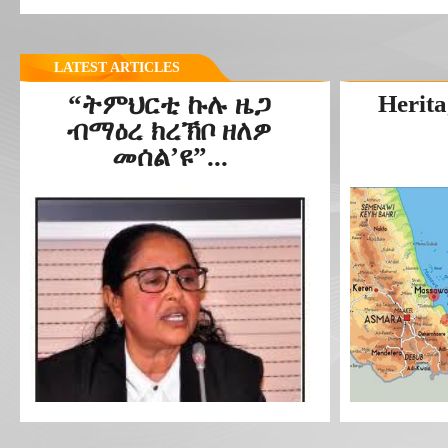
LATEST ARTICLES
“ትምህርቲ ኩሉ ዜጋ
Herita
ብማዕረ ክረኽቦ ዘለዎ
መሰል’ዩ”...