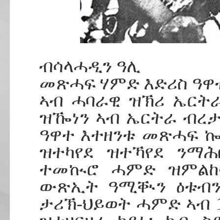
ብሳላሓዲን ዓሊ
መጽሓፍ ሃምድ እድሪስ ዓዋተ 
ኣብ ሓባራዊ ዝኽሪ ኤርት
ዝዀነን ኣብ ኤርትራ ብረ
ዓዋተ እተዘንቱ መጽሓፍ ኰ
ዝተካየደ ዝተኻየደ ንማሕ
ተመኲሮ ሓምድ ዝምልከ
ውጽኢት ዓሚቚን ዕቱብን 
ታሪኽ-ህይወት ሓምድ ኣብ 