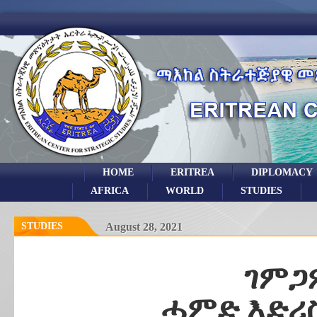
HOME
ERITREA
DIPLOMACY
AFRICA
WORLD
STUDIES
STUDIES
August 28, 2021
ገምጋ
ሓምድ እድሪስ 