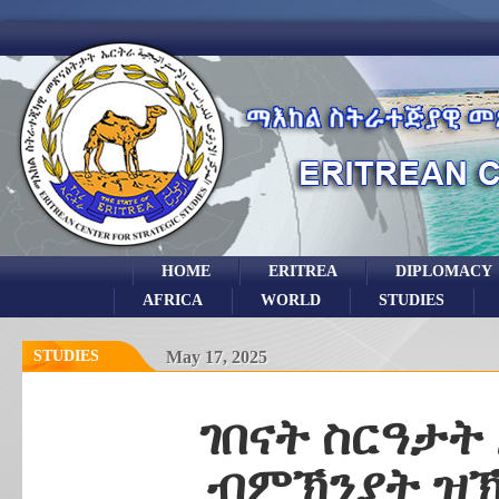
HOME
ERITREA
DIPLOMACY
AFRICA
WORLD
STUDIES
STUDIES
May 17, 2025
ገበናት ስርዓታት
ብምኽንያት ዝኽሪ