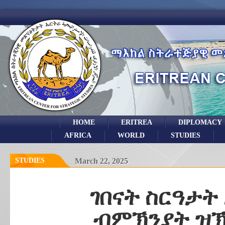
HOME
ERITREA
DIPLOMACY
AFRICA
WORLD
STUDIES
STUDIES
March 22, 2025
ገበናት ስርዓታት
ብምኽንያት ዝኽሪ