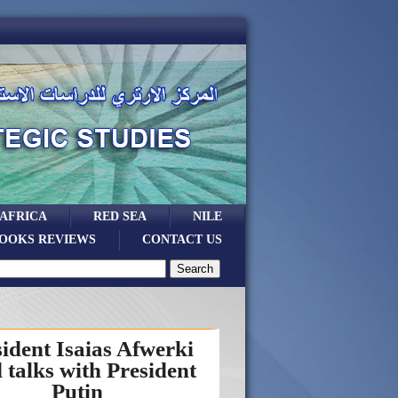
 AFRICA
RED SEA
NILE
OOKS REVIEWS
CONTACT US
ident Isaias Afwerki
 talks with President
Putin