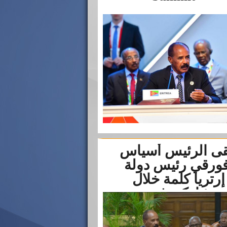
قى الرئيس أسياس
فورقي رئيس دولة
إرتريا كلمة خلال
مشاركته في...